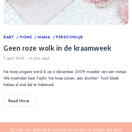
Categories
BABY
HOME
MAMA
PERSOONLIJK
Geen roze wolk in de kraamweek
7 april 2018
6 mins
read
Na twee jongens werd ik op 4 december 2009 moeder van een meisje.
We noemden haar Faylin. Na twee zonen, een dochter! Toch bleek
helaas al snel dat er helemaal…
Read More
Op mijn site gebruik ik cookies om ervoor te zorgen dat deze