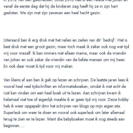
vanaf de eerste dag dat hij de kinderen zag heeft hij ze in zijn hart
gesloten. We zijn met zijn zevenen een heel hecht gezin.
Uiteraard ben ik erg druk met het reilen en zeilen van dit ¨bedrijf¨. Het is
best druk met een groot gezin, maar toch maak ik zeker ook nog wat tijd
vrij voor mezelf. Ik ben immers niet alleen mama, maar ook de vriendin
van Johan en ook zeker de vriendin van de liefste mensen om mij heen.
En ook daar moet ik tijd voor vrij maken.
Van kleins af aan ben ik gek op lezen en schrijven. De laatste jaren lees ik
vooral heel veel tijdschriften en informatieboeken, omdat ik niet echt de
rust kan vinden om een heel boek uit te lezen. Aan schrijven kwam ik
helemaal niet toe of eigenlijk maakte ik er geen tijd vrij voor. Deze hobby
heb ik weer opgepakt dmv het schrijven van blogs op mijn eigen site.
Superleuk om weer te doen en vooral ook superleuk om later allemaal
terug te zien en te lezen. Want die babyboeken moet ik nog steeds aan
beginnen…..