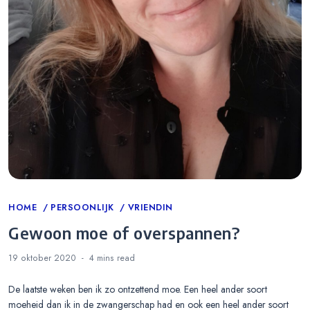
Categories
HOME
PERSOONLIJK
VRIENDIN
Gewoon moe of overspannen?
19 oktober 2020
4 mins
read
De laatste weken ben ik zo ontzettend moe. Een heel ander soort
moeheid dan ik in de zwangerschap had en ook een heel ander soort