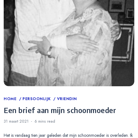
Categories
HOME
PERSOONLIJK
VRIENDIN
Een brief aan mijn schoonmoeder
31 maart 2021
6 mins
read
Het is vandaag tien jaar geleden dat mijn schoonmoeder is overleden. Ik