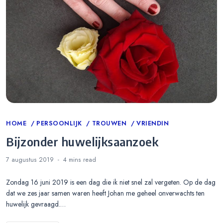
Categories
HOME
PERSOONLIJK
TROUWEN
VRIENDIN
Bijzonder huwelijksaanzoek
7 augustus 2019
4 mins
read
Zondag 16 juni 2019 is een dag die ik niet snel zal vergeten. Op de dag
dat we zes jaar samen waren heeft Johan me geheel onverwachts ten
huwelijk gevraagd.…