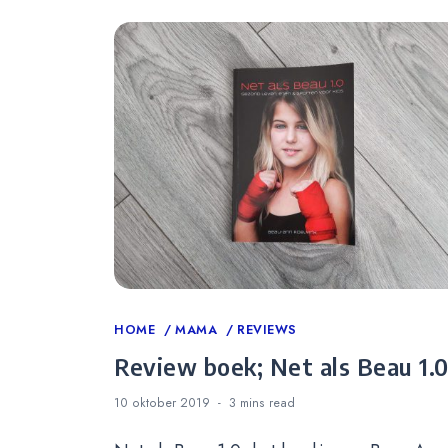
Categories
HOME
MAMA
REVIEWS
Review boek; Net als Beau 1.
10 oktober 2019
3 mins
read