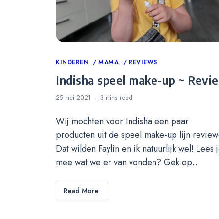
Categories
KINDEREN
MAMA
REVIEWS
Indisha speel make-up ~ Revi
25 mei 2021
3 mins
read
Wij mochten voor Indisha een paar
producten uit de speel make-up lijn review
Dat wilden Faylin en ik natuurlijk wel! Lees 
mee wat we er van vonden? Gek op…
Read More