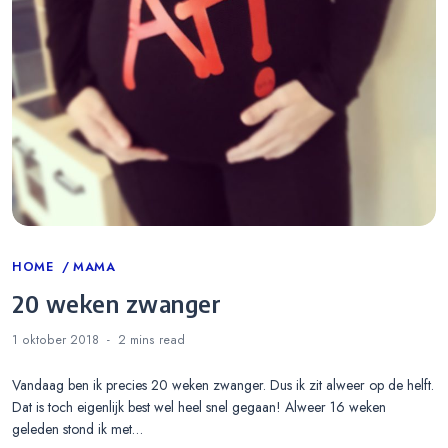
Categories
HOME
MAMA
20 weken zwanger
1 oktober 2018
2 mins
read
Vandaag ben ik precies 20 weken zwanger. Dus ik zit alweer op de helft.
Dat is toch eigenlijk best wel heel snel gegaan! Alweer 16 weken
geleden stond ik met…