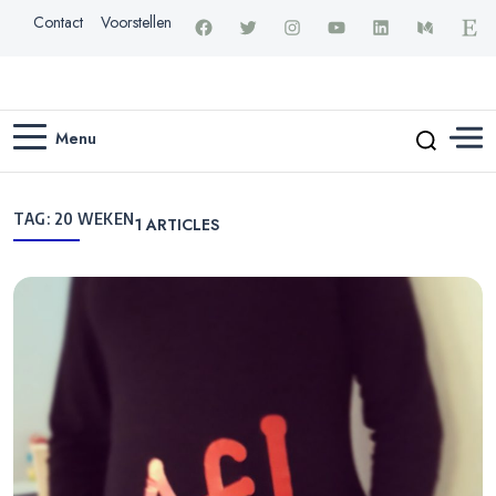
Contact
Voorstellen
Menu
TAG:
20 WEKEN
1
ARTICLES