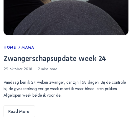
Categories
HOME
MAMA
Zwangerschapsupdate week 24
29 oktober 2018
2 mins
read
Vandaag ben ik 24 weken zwanger, dat zijn 168 dagen. Bij de controle
bij de gynaecoloog vorige week moest ik weer bloed laten prikken.
Afgelopen week belde ik voor de…
Read More