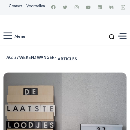
Contact
Voorstellen
Menu
TAG:
37WEKENZWANGER
1
ARTICLES