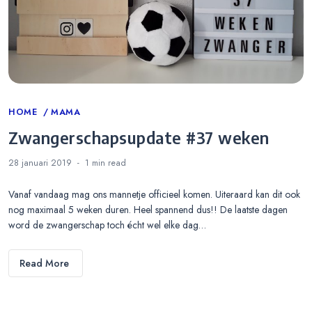
Categories
HOME
MAMA
Zwangerschapsupdate #37 weken
28 januari 2019
1 min
read
Vanaf vandaag mag ons mannetje officieel komen. Uiteraard kan dit ook
nog maximaal 5 weken duren. Heel spannend dus!! De laatste dagen
word de zwangerschap toch écht wel elke dag…
Read More