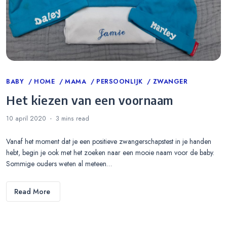
Categories
BABY
HOME
MAMA
PERSOONLIJK
ZWANGER
Het kiezen van een voornaam
10 april 2020
3 mins
read
Vanaf het moment dat je een positieve zwangerschapstest in je handen
hebt, begin je ook met het zoeken naar een mooie naam voor de baby.
Sommige ouders weten al meteen…
Read More