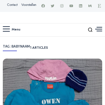
Contact
Voorstellen
Menu
TAG:
BABYNAAM
1
ARTICLES