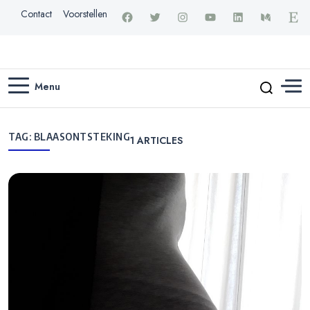
Contact
Voorstellen
Menu
TAG:
BLAASONTSTEKING
1
ARTICLES