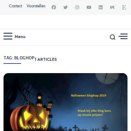
Contact
Voorstellen
Menu
TAG:
BLOGHOP
1
ARTICLES