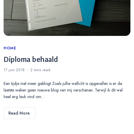
Categories
HOME
Diploma behaald
17 juni 2018
2 mins
read
Een tijdje niet meer geblogt Zoals jullie wellicht is opgevallen is er de
laatste weken geen nieuwe blog van mij verschenen. Terwijl ik dit wel
heel erg leuk vind om…
Read More