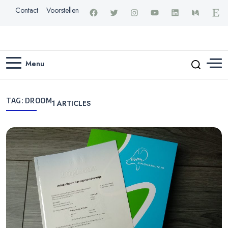
Contact
Voorstellen
Menu
TAG:
DROOM
1
ARTICLES