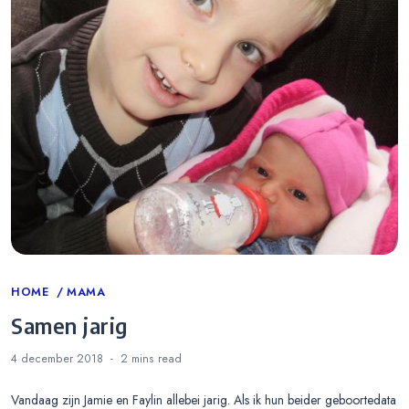
Categories
HOME
MAMA
Samen jarig
4 december 2018
2 mins
read
Vandaag zijn Jamie en Faylin allebei jarig. Als ik hun beider geboortedata