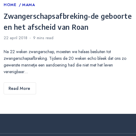
Categories
HOME
MAMA
Zwangerschapsafbreking-de geboorte
en het afscheid van Roan
22 april 2018
9 mins
read
Na 22 weken zwangerschap, moesten we helaas besluiten tot
zwangerschapsafbreking. Tijdens de 20 weken echo bleek dat ons zo
gewenste mannetje een aandoening had die niet met het leven
verenigbaar…
Read More