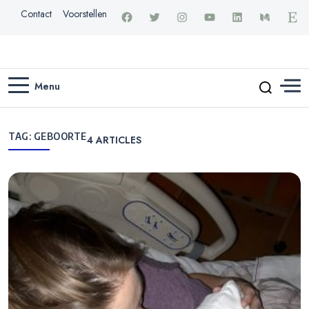
Contact
Voorstellen
Menu
TAG:
GEBOORTE
4
ARTICLES