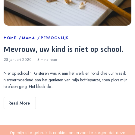
Categories
HOME
MAMA
PERSOONLIJK
Mevrouw, uw kind is niet op school.
28 januari 2020
3 mins
read
Niet op school?! Gisteren was ik aan het werk en rond drie uur was ik
nietsvermoedend aan het genieten van mijn koffiepauze, toen plots mijn
telefoon ging. Het bleek de…
Read More
Op mijn site gebruik ik cookies om ervoor te zorgen dat deze