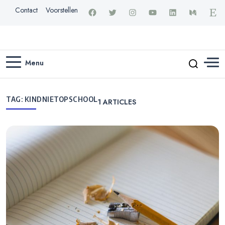
Contact
Voorstellen
Menu
TAG:
KINDNIETOPSCHOOL
1
ARTICLES