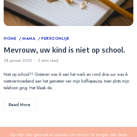
Categories
HOME
MAMA
PERSOONLIJK
Mevrouw, uw kind is niet op school.
28 januari 2020
3 mins
read
Niet op school?! Gisteren was ik aan het werk en rond drie uur was ik
nietsvermoedend aan het genieten van mijn koffiepauze, toen plots mijn
telefoon ging. Het bleek de…
Read More
Op mijn site gebruik ik cookies om ervoor te zorgen dat deze