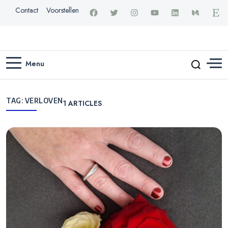
Contact
Voorstellen
Menu
TAG:
VERLOVEN
1
ARTICLES