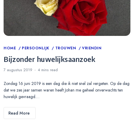
Categories
HOME
PERSOONLIJK
TROUWEN
VRIENDIN
Bijzonder huwelijksaanzoek
7 augustus 2019
4 mins
read
Zondag 16 juni 2019 is een dag die ik niet snel zal vergeten. Op de dag
dat we zes jaar samen waren heeft Johan me geheel onverwachts ten
huwelijk gevraagd.…
Read More