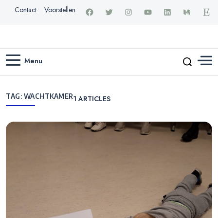
Contact
Voorstellen
Menu
TAG:
WACHTKAMER
1
ARTICLES