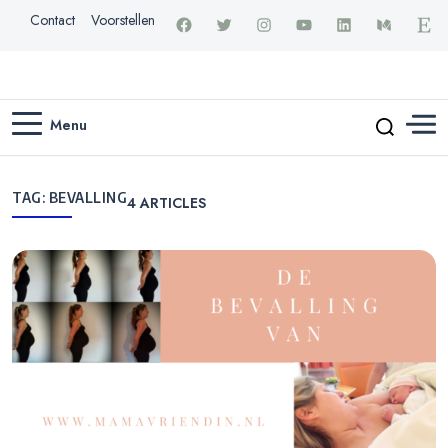
Contact
Voorstellen
Menu
TAG:
BEVALLING
4
ARTICLES