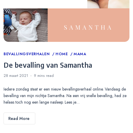
Categories
BEVALLINGSVERHALEN
HOME
MAMA
De bevalling van Samantha
28 maart 2021
9 mins
read
Iedere zondag staat er een nieuw bevallingsverhaal online. Vandaag de
bevalling van mijn nichtje Samantha. Na een vrij snelle bevalling, had ze
helaas toch nog een lange nasleep. Lees je…
Read More