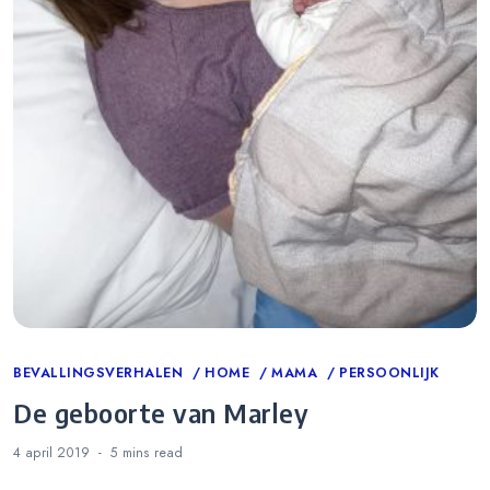
Categories
BEVALLINGSVERHALEN
HOME
MAMA
PERSOONLIJK
De geboorte van Marley
4 april 2019
5 mins
read