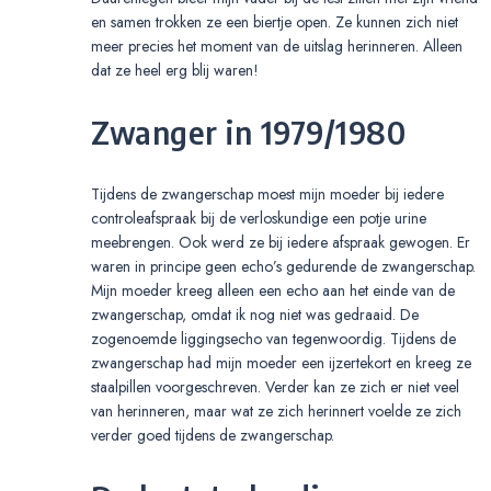
en samen trokken ze een biertje open. Ze kunnen zich niet
meer precies het moment van de uitslag herinneren. Alleen
dat ze heel erg blij waren!
Zwanger in 1979/1980
Tijdens de zwangerschap moest mijn moeder bij iedere
controleafspraak bij de verloskundige een potje urine
meebrengen. Ook werd ze bij iedere afspraak gewogen. Er
waren in principe geen echo’s gedurende de zwangerschap.
Mijn moeder kreeg alleen een echo aan het einde van de
zwangerschap, omdat ik nog niet was gedraaid. De
zogenoemde liggingsecho van tegenwoordig. Tijdens de
zwangerschap had mijn moeder een ijzertekort en kreeg ze
staalpillen voorgeschreven. Verder kan ze zich er niet veel
van herinneren, maar wat ze zich herinnert voelde ze zich
verder goed tijdens de zwangerschap.