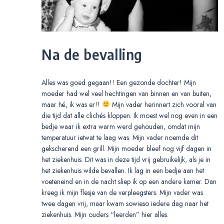
Na de bevalling
Alles was goed gegaan!! Een gezonde dochter! Mijn
moeder had wel veel hechtingen van binnen en van buiten,
maar hé, ik was er!!
Mijn vader herinnert zich vooral van
die tijd dat alle clichés kloppen. Ik moest wel nog even in een
bedje waar ik extra warm werd gehouden, omdat mijn
temperatuur ietwat te laag was. Mijn vader noemde dit
gekscherend een grill. Mijn moeder bleef nog vijf dagen in
het ziekenhuis. Dit was in deze tijd vrij gebruikelijk, als je in
het ziekenhuis wilde bevallen. Ik lag in een bedje aan het
voeteneind en in de nacht sliep ik op een andere kamer. Dan
kreeg ik mijn flesje van de verpleegsters. Mijn vader was
twee dagen vrij, maar kwam sowieso iedere dag naar het
ziekenhuis. Mijn ouders “leerden” hier alles.