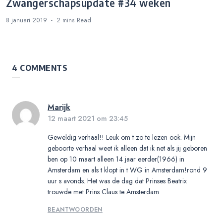
Zwangerschapsupdate #34 weken
8 januari 2019
2 mins
Read
4 COMMENTS
Marijk
12 maart 2021 om 23:45
Geweldig verhaal!! Leuk om t zo te lezen ook. Mijn
geboorte verhaal weet ik alleen dat ik net als jij geboren
ben op 10 maart alleen 14 jaar eerder(1966) in
Amsterdam en als t klopt in t WG in Amsterdam!rond 9
uur s avonds. Het was de dag dat Prinses Beatrix
trouwde met Prins Claus te Amsterdam.
BEANTWOORDEN