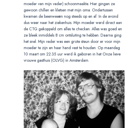
moeder van mijn vader) schoonmaakte. Hier gingen ze
gewoon chillen en kletsen met mijn oma. Ondertussen
kwamen de beenweeën nog steeds op en af. In de avond
dus weer naar het ziekenhuis. Mijn moeder werd direct aan
de CTG gekoppeld om alles te checken. Alles was goed en
ze bleek inmiddels 8 cm ontsluiting te hebben. Daarna ging
het snel. Mijn vader was een grote steun door er voor mijn
moeder te zijn en haar hand vast te houden. Op maandag
10 maart om 22.35 uur werd ik geboren in het Onze lieve
vrouwe gasthuis (OLVG) in Amsterdam.