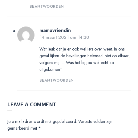
BEANTWOORDEN
mamavriendin
14 maart 2021 om 14:30
Wat leuk dat je er ook wel iets over weet. In ons
geval lijken de bevallingen helemaal niet op elkaar,
volgens mij….. Was het bij jou wel echt zo
uitgekomen?
BEANTWOORDEN
LEAVE A COMMENT
Je e-mailadres wordt niet gepubliceerd.
Vereiste velden zijn
gemarkeerd met
*