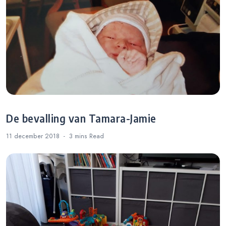
De bevalling van Tamara-Jamie
11 december 2018
3 mins
Read