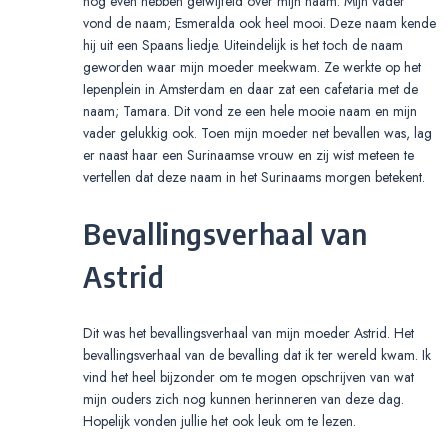
nog even hebben getwijfeld over mijn naam. Mijn vader
vond de naam; Esmeralda ook heel mooi. Deze naam kende
hij uit een Spaans liedje. Uiteindelijk is het toch de naam
geworden waar mijn moeder meekwam. Ze werkte op het
Iepenplein in Amsterdam en daar zat een cafetaria met de
naam; Tamara. Dit vond ze een hele mooie naam en mijn
vader gelukkig ook. Toen mijn moeder net bevallen was, lag
er naast haar een Surinaamse vrouw en zij wist meteen te
vertellen dat deze naam in het Surinaams morgen betekent.
Bevallingsverhaal van
Astrid
Dit was het bevallingsverhaal van mijn moeder Astrid. Het
bevallingsverhaal van de bevalling dat ik ter wereld kwam. Ik
vind het heel bijzonder om te mogen opschrijven van wat
mijn ouders zich nog kunnen herinneren van deze dag.
Hopelijk vonden jullie het ook leuk om te lezen.