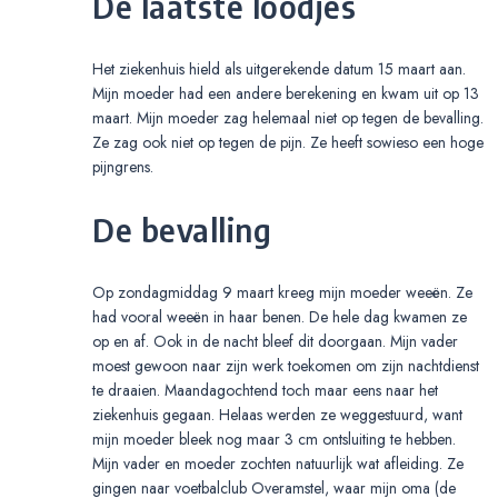
De laatste loodjes
Het ziekenhuis hield als uitgerekende datum 15 maart aan.
Mijn moeder had een andere berekening en kwam uit op 13
maart. Mijn moeder zag helemaal niet op tegen de bevalling.
Ze zag ook niet op tegen de pijn. Ze heeft sowieso een hoge
pijngrens.
De bevalling
Op zondagmiddag 9 maart kreeg mijn moeder weeën. Ze
had vooral weeën in haar benen. De hele dag kwamen ze
op en af. Ook in de nacht bleef dit doorgaan. Mijn vader
moest gewoon naar zijn werk toekomen om zijn nachtdienst
te draaien. Maandagochtend toch maar eens naar het
ziekenhuis gegaan. Helaas werden ze weggestuurd, want
mijn moeder bleek nog maar 3 cm ontsluiting te hebben.
Mijn vader en moeder zochten natuurlijk wat afleiding. Ze
gingen naar voetbalclub Overamstel, waar mijn oma (de