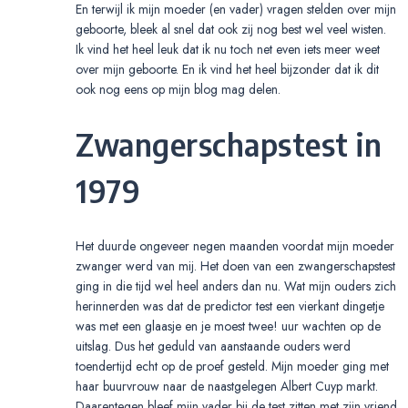
En terwijl ik mijn moeder (en vader) vragen stelden over mijn
geboorte, bleek al snel dat ook zij nog best wel veel wisten.
Ik vind het heel leuk dat ik nu toch net even iets meer weet
over mijn geboorte. En ik vind het heel bijzonder dat ik dit
ook nog eens op mijn blog mag delen.
Zwangerschapstest in
1979
Het duurde ongeveer negen maanden voordat mijn moeder
zwanger werd van mij. Het doen van een zwangerschapstest
ging in die tijd wel heel anders dan nu. Wat mijn ouders zich
herinnerden was dat de predictor test een vierkant dingetje
was met een glaasje en je moest twee! uur wachten op de
uitslag. Dus het geduld van aanstaande ouders werd
toendertijd echt op de proef gesteld. Mijn moeder ging met
haar buurvrouw naar de naastgelegen Albert Cuyp markt.
Daarentegen bleef mijn vader bij de test zitten met zijn vriend