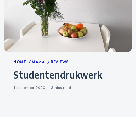
Categories
HOME
MAMA
REVIEWS
Studentendrukwerk
1 september 2020
3 mins
read