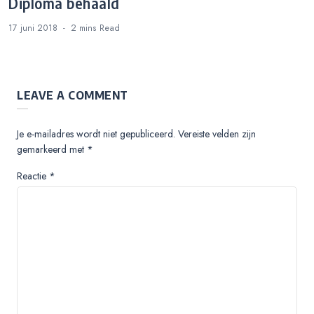
Diploma behaald
17 juni 2018
2 mins
Read
LEAVE A COMMENT
Je e-mailadres wordt niet gepubliceerd.
Vereiste velden zijn
gemarkeerd met
*
Reactie
*