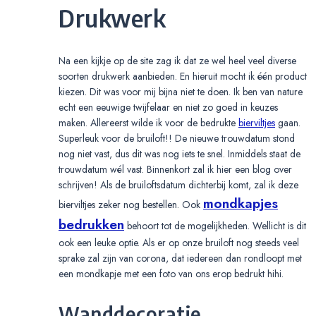
Drukwerk
Na een kijkje op de site zag ik dat ze wel heel veel diverse
soorten drukwerk aanbieden. En hieruit mocht ik één product
kiezen. Dit was voor mij bijna niet te doen. Ik ben van nature
echt een eeuwige twijfelaar en niet zo goed in keuzes
maken. Allereerst wilde ik voor de bedrukte
bierviltjes
gaan.
Superleuk voor de bruiloft!! De nieuwe trouwdatum stond
nog niet vast, dus dit was nog iets te snel. Inmiddels staat de
trouwdatum wél vast. Binnenkort zal ik hier een blog over
schrijven! Als de bruiloftsdatum dichterbij komt, zal ik deze
mondkapjes
bierviltjes zeker nog bestellen. Ook
bedrukken
behoort tot de mogelijkheden. Wellicht is dit
ook een leuke optie. Als er op onze bruiloft nog steeds veel
sprake zal zijn van corona, dat iedereen dan rondloopt met
een mondkapje met een foto van ons erop bedrukt hihi.
Wanddecoratie