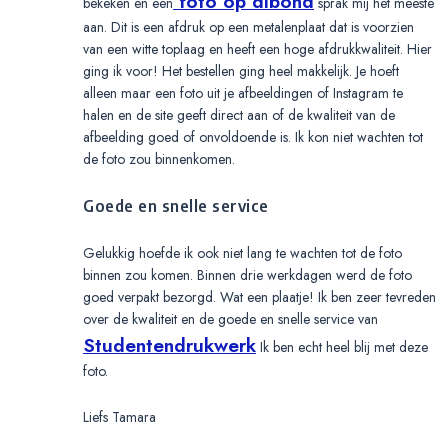
foto op dibond
bekeken en een
sprak mij het meeste
aan. Dit is een afdruk op een metalenplaat dat is voorzien
van een witte toplaag en heeft een hoge afdrukkwaliteit. Hier
ging ik voor! Het bestellen ging heel makkelijk. Je hoeft
alleen maar een foto uit je afbeeldingen of Instagram te
halen en de site geeft direct aan of de kwaliteit van de
afbeelding goed of onvoldoende is. Ik kon niet wachten tot
de foto zou binnenkomen.
Goede en snelle service
Gelukkig hoefde ik ook niet lang te wachten tot de foto
binnen zou komen. Binnen drie werkdagen werd de foto
goed verpakt bezorgd. Wat een plaatje! Ik ben zeer tevreden
over de kwaliteit en de goede en snelle service van
Studentendrukwerk
Ik ben echt heel blij met deze
foto.
Liefs Tamara