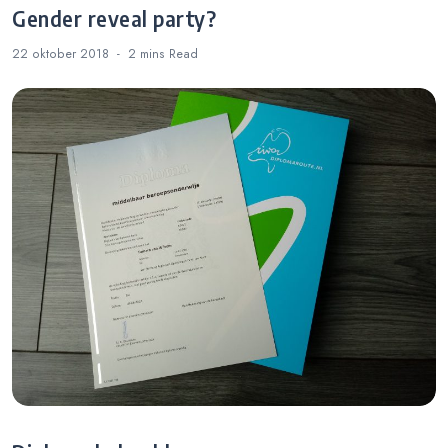
Gender reveal party?
22 oktober 2018
2 mins
Read