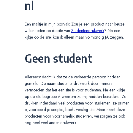
nl
Een mailtje in mijn postvak: Zou je een product naar keuze
willen testen op de site van
Studentendrukwerk
? Na een
kijkje op de site, kon ik alleen maar volmondig JA zeggen.
Geen student
Allereerst dacht ik dat ze de verkeerde persoon hadden
gemaild. De naam studentendrukwerk doet immers
vermoeden dat het een site is voor studenten. Na een kijkje
op de site begreep ik waarom ze mij hadden benaderd. Ze
drukken inderdaad veel producten voor studenten: ze printen
bijvoorbeeld je scriptie, boek, verslag etc. Maar naast deze
producten voor voornamelijk studenten, verzorgen ze ook
nog heel veel ander drukwerk.