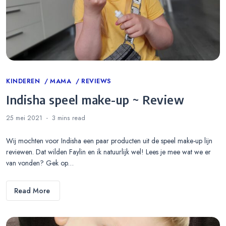
Categories
KINDEREN
MAMA
REVIEWS
Indisha speel make-up ~ Review
25 mei 2021
3 mins
read
Wij mochten voor Indisha een paar producten uit de speel make-up lijn
reviewen. Dat wilden Faylin en ik natuurlijk wel! Lees je mee wat we er
van vonden? Gek op…
Read More