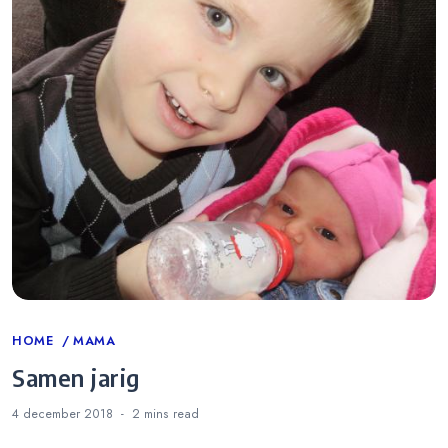
Categories
HOME
MAMA
Samen jarig
4 december 2018
2 mins
read