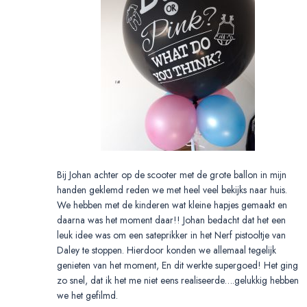
Bij Johan achter op de scooter met de grote ballon in mijn
handen geklemd reden we met heel veel bekijks naar huis.
We hebben met de kinderen wat kleine hapjes gemaakt en
daarna was het moment daar!! Johan bedacht dat het een
leuk idee was om een sateprikker in het Nerf pistooltje van
Daley te stoppen. Hierdoor konden we allemaal tegelijk
genieten van het moment, En dit werkte supergoed! Het ging
zo snel, dat ik het me niet eens realiseerde….gelukkig hebben
we het gefilmd.