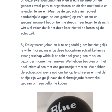
Bij deze zwangerschap had ik eerst echt het idee om een
gender reveal party te organiseren en dit dan met familie en
vrienden te vieren. Maar bij de gedachte aan zoveel
aandacht(alle ogen op ons gericht) op zo´n intiem en
speciaal moment begon het me steeds meer tegen te staan. Ik
wist wel zeker dat ik het deze keer niet wilde horen bij de
echo zelf.
Bij Daley waren Johan en ik te ongeduldig om het niet gelijk
te willen horen, maar bij deze hoogstwaarschijnlijke laatste
zwangerschap wilde ik er echt heel graag een mooi en
bijzonder moment van maken. We hebben besloten om het
heel intiem alleen met ons gezinnetje te vieren. We hebben
de echoscopist gevraagd om het op te schrijven en met dat
briefje zijn we gelijk naar de dichtstbijzijnde feestwinkel
gegaan om een ballon te kopen.