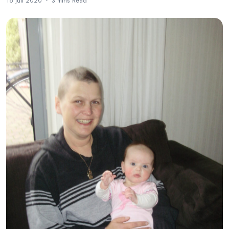
16 juli 2020
3 mins
Read