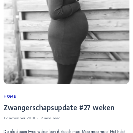
Categories
HOME
Zwangerschapsupdate #27 weken
19 november 2018
2 mins
read
De afgelopen twee weken ben ik steeds moe. Moe moe moe! Het helpt