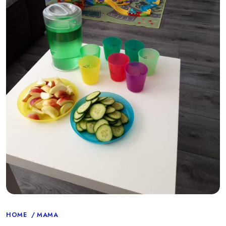
Categories
HOME
MAMA