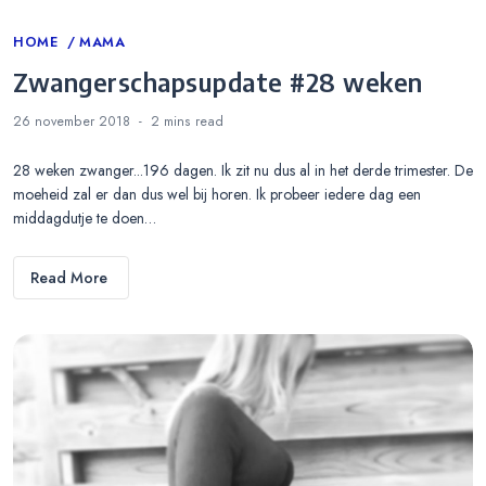
Categories
HOME
MAMA
Zwangerschapsupdate #28 weken
26 november 2018
2 mins
read
28 weken zwanger...196 dagen. Ik zit nu dus al in het derde trimester. De
moeheid zal er dan dus wel bij horen. Ik probeer iedere dag een
middagdutje te doen…
Read More