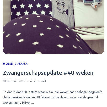
Categories
HOME
MAMA
Zwangerschapsupdate #40 weken
18 februari 2019
4 mins
read
En dan is daar DE datum waar we al die weken naar hebben toegeleefd:
de uitgerekende datum. 18 februari is de datum waar we als gezin al
weken naar uitkijken.…