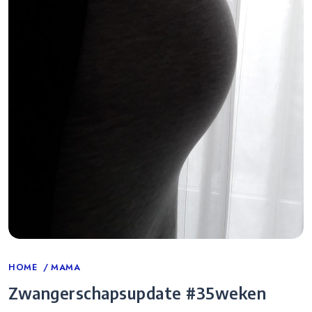
Categories
HOME
MAMA
Zwangerschapsupdate #35weken