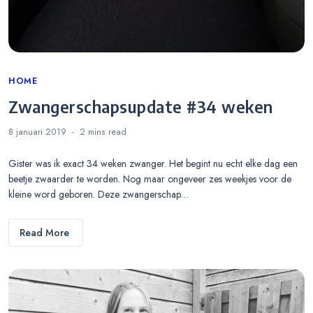
Categories
HOME
Zwangerschapsupdate #34 weken
8 januari 2019
2 mins
read
Gister was ik exact 34 weken zwanger. Het begint nu echt elke dag een
beetje zwaarder te worden. Nog maar ongeveer zes weekjes voor de
kleine word geboren. Deze zwangerschap…
Read More